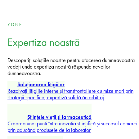
Tomáš Běhounek
Partner
ZONE
Expertiza noastră
Descoperiți soluțiile noastre pentru afacerea dumneavoastră -