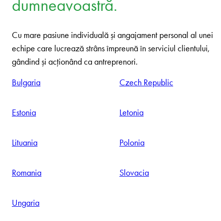
Avocatură antreprenorială în 9
țări - cu o mentalitate comună: 
dumneavoastră.
Cu mare pasiune individuală și angajament personal al unei
echipe care lucrează strâns împreună în serviciul clientului,
gândind și acționând ca antreprenori.
Bulgaria
Czech Republic