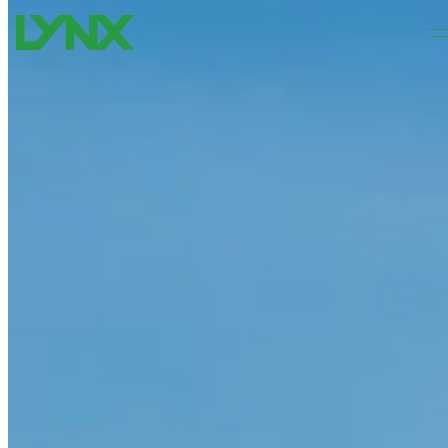
Sari la conținutul principal
Sari la subsol