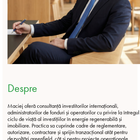
Despre
Maciej oferă consultanță investitorilor internaționali,
administratorilor de fonduri și operatorilor cu privire la întregul
ciclu de viață al investițiilor în energie regenerabilă și
imobiliare. Practica sa cuprinde cadre de reglementare,
autorizare, contractare și sprijin tranzacțional atât pentru
dezvoltări greenfield, cât și pentru proiecte operaționale.