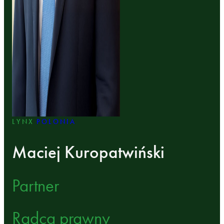
LYNX
POLONIA
Maciej Kuropatwiński
Partner
Radca prawny