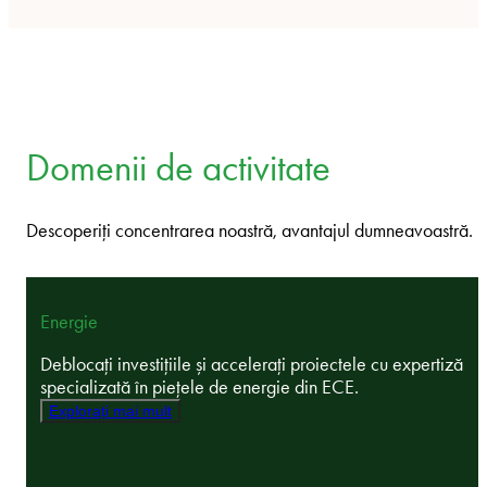
Domenii de activitate
Descoperiți concentrarea noastră, avantajul dumneavoastră.
Energie
Deblocați investițiile și accelerați proiectele cu expertiză
specializată în piețele de energie din ECE.
Explorați mai mult