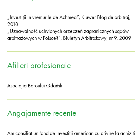
„Investiții în vremurile de Achmea”, Kluwer Blog de arbitraj,
2018
„Uznawalność uchylonych orzeczeń zagranicznych sądów
arbitrażowych w Polsce?”, Biuletyn Arbitrażowy, nr 9, 2009
Afilieri profesionale
Asociația Baroului Gdańsk
Angajamente recente
Am consiliat un fond de investiții american cu privire la achiziți