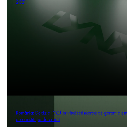
2021
România: Decizie ICCJ privind scrisoarea de garanție em
de o instituție de credit