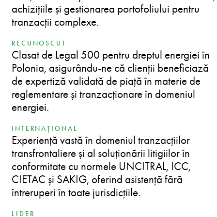
achizițiile și gestionarea portofoliului pentru
tranzacții complexe.
RECUNOSCUT
Clasat de Legal 500 pentru dreptul energiei în
Polonia, asigurându-ne că clienții beneficiază
de expertiză validată de piață în materie de
reglementare și tranzacționare în domeniul
energiei.
INTERNAȚIONAL
Experiență vastă în domeniul tranzacțiilor
transfrontaliere și al soluționării litigiilor în
conformitate cu normele UNCITRAL, ICC,
CIETAC și SAKIG, oferind asistență fără
întreruperi în toate jurisdicțiile.
LIDER