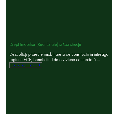
Drept Imobiliar (Real Estate) și Construcții
Dezvoltați proiecte imobiliare și de construcții în întreaga
regiune ECE, beneficiind de o viziune comercială ...
Explorați mai mult