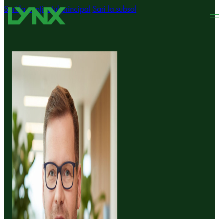
Sari la conținutul principal
Sari la subsol