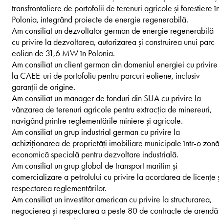
transfrontaliere de portofolii de terenuri agricole și forestiere î
Polonia, integrând proiecte de energie regenerabilă.
Am consiliat un dezvoltator german de energie regenerabilă
cu privire la dezvoltarea, autorizarea și construirea unui parc
eolian de 31,6 MW în Polonia.
Am consiliat un client german din domeniul energiei cu privire
la CAEE-uri de portofoliu pentru parcuri eoliene, inclusiv
garanții de origine.
Am consiliat un manager de fonduri din SUA cu privire la
vânzarea de terenuri agricole pentru extracția de minereuri,
navigând printre reglementările miniere și agricole.
Am consiliat un grup industrial german cu privire la
achiziționarea de proprietăți imobiliare municipale într-o zon
economică specială pentru dezvoltare industrială.
Am consiliat un grup global de transport maritim și
comercializare a petrolului cu privire la acordarea de licențe 
respectarea reglementărilor.
Am consiliat un investitor american cu privire la structurarea,
negocierea și respectarea a peste 80 de contracte de arendă