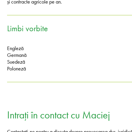
și contracte agricole pe an.
Limbi vorbite
Engleză
Germană
Suedeză
Poloneză
Intrați în contact cu Maciej
Contactați-ne pentru a discuta despre provocarea dvs. juridică.