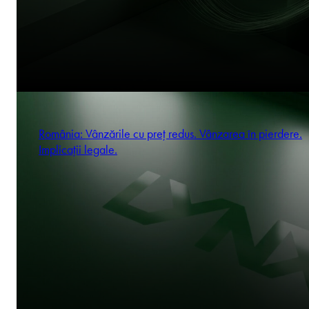
România: Vânzările cu preț redus. Vânzarea în pierdere.
Implicații legale.