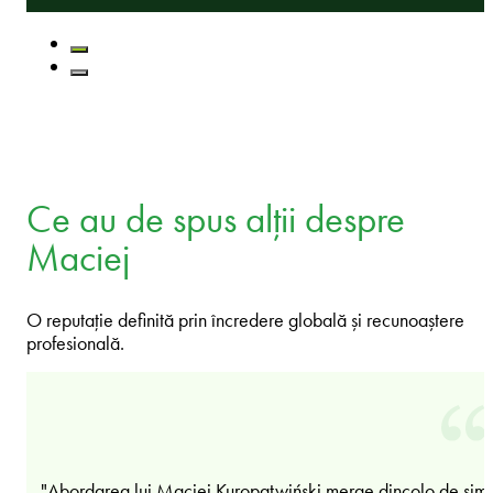
Ce au de spus alții despre
Maciej
O reputație definită prin încredere globală și recunoaștere
profesională.
"Abordarea lui Maciej Kuropatwiński merge dincolo de sim