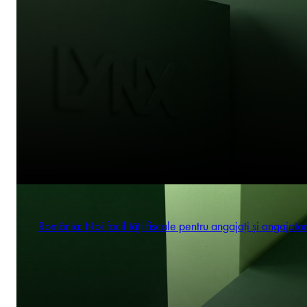
România: Noi facilități fiscale pentru angajați și angajator