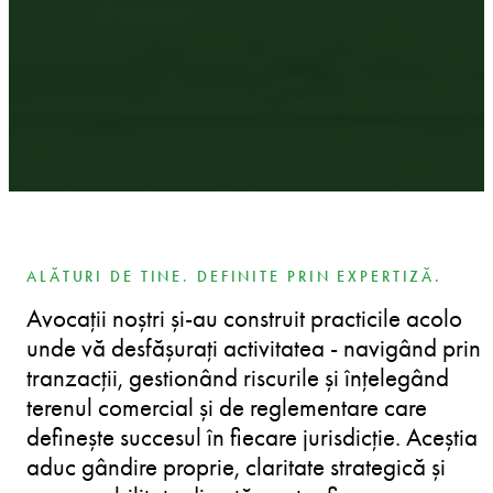
ALĂTURI DE TINE. DEFINITE PRIN EXPERTIZĂ.
Avocații noștri și-au construit practicile acolo
unde vă desfășurați activitatea - navigând prin
tranzacții, gestionând riscurile și înțelegând
terenul comercial și de reglementare care
definește succesul în fiecare jurisdicție. Aceștia
aduc gândire proprie, claritate strategică și