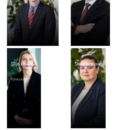
Silja Holsmer
Stela Ivanova
Partener
Partener