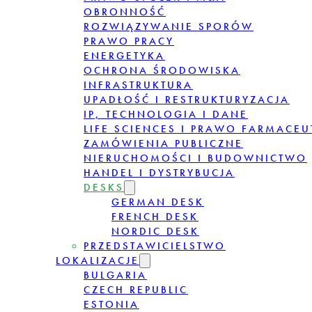
OBRONNOŚĆ
ROZWIĄZYWANIE SPORÓW
PRAWO PRACY
ENERGETYKA
OCHRONA ŚRODOWISKA
INFRASTRUKTURA
UPADŁOŚĆ I RESTRUKTURYZACJA
IP, TECHNOLOGIA I DANE
LIFE SCIENCES I PRAWO FARMACE
ZAMÓWIENIA PUBLICZNE
NIERUCHOMOŚCI I BUDOWNICTWO
HANDEL I DYSTRYBUCJA
DESKS
GERMAN DESK
FRENCH DESK
NORDIC DESK
PRZEDSTAWICIELSTWO
LOKALIZACJE
BULGARIA
CZECH REPUBLIC
ESTONIA