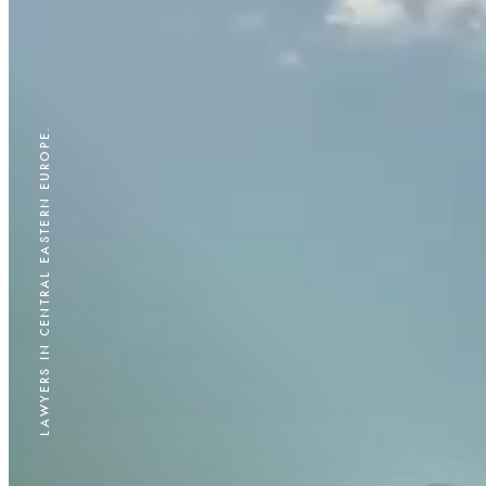
LAWYERS IN CENTRAL EASTERN EUROPE.