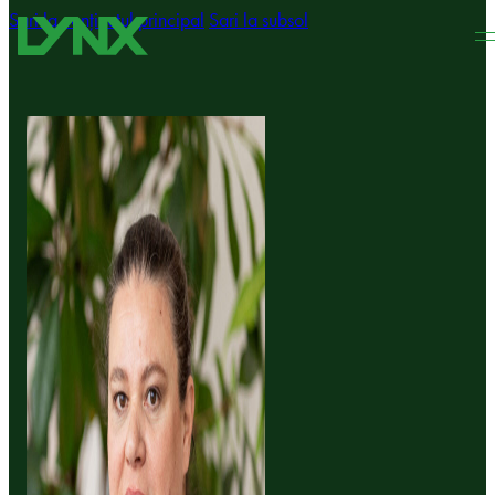
Sari la conținutul principal
Sari la subsol