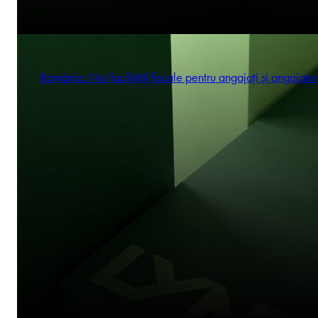
România: Noi facilități fiscale pentru angajați și angajator