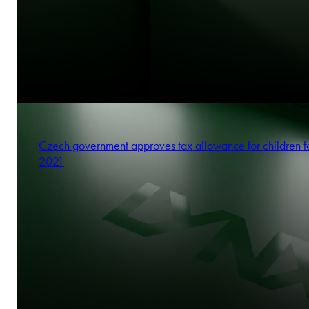
Czech government approves tax allowance for children f
2021