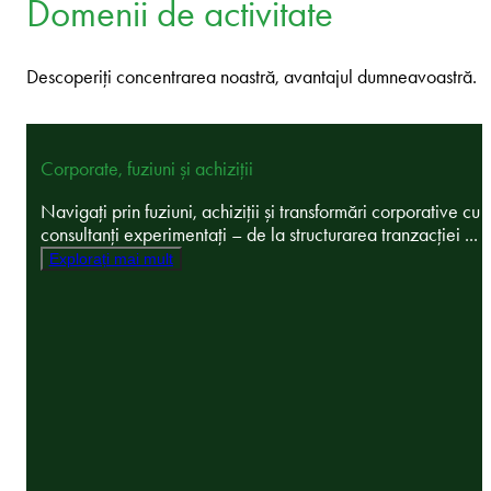
Domenii de activitate
Descoperiți concentrarea noastră, avantajul dumneavoastră.
Corporate, fuziuni și achiziții
Navigați prin fuziuni, achiziții și transformări corporative cu
consultanți experimentați – de la structurarea tranzacției ...
Explorați mai mult