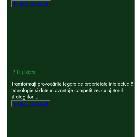
Explorați mai mult
IP, IT și date
Transformați provocările legate de proprietate intelectuală,
tehnologie și date în avantaje competitive, cu ajutorul
strategiilor ...
Explorați mai mult