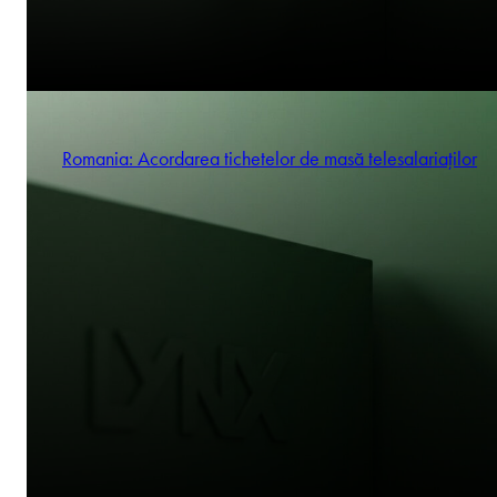
Romania: Acordarea tichetelor de masă telesalariaților