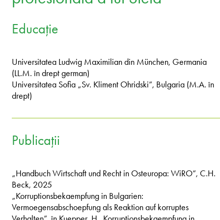
Educație
Universitatea Ludwig Maximilian din München, Germania
(LL.M. în drept german)
Universitatea Sofia „Sv. Kliment Ohridski”, Bulgaria (M.A. în
drept)
Publicații
„Handbuch Wirtschaft und Recht in Osteuropa: WiRO”, C.H.
Beck, 2025
„Korruptionsbekaempfung in Bulgarien:
Vermoegensabschoepfung als Reaktion auf korruptes
Verhalten”, în Kuepper, H., Korruptionsbekaempfung in