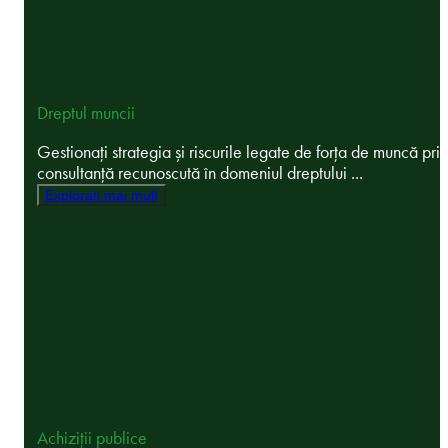
Dreptul muncii
Gestionați strategia și riscurile legate de forța de muncă prin
consultanță recunoscută în domeniul dreptului ...
Explorați mai mult
Achiziții publice