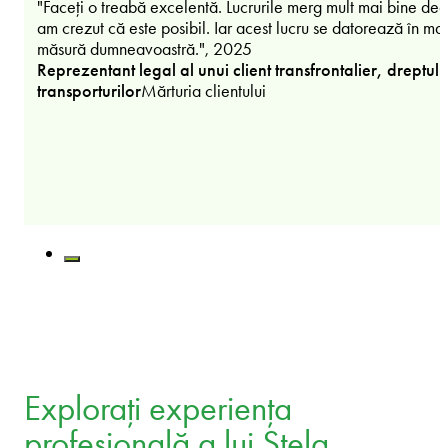
"Faceți o treabă excelentă. Lucrurile merg mult mai bine dec
am crezut că este posibil. Iar acest lucru se datorează în ma
măsură dumneavoastră.", 2025
Reprezentant legal al unui client transfrontalier, dreptul
transporturilor
Mărturia clientului
Explorați experiența
profesională a lui Stela