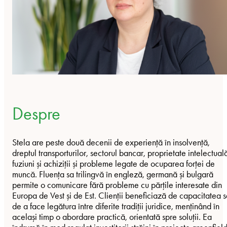
Despre
Stela are peste două decenii de experiență în insolvență,
dreptul transporturilor, sectorul bancar, proprietate intelectual
fuziuni și achiziții și probleme legate de ocuparea forței de
muncă. Fluența sa trilingvă în engleză, germană și bulgară
permite o comunicare fără probleme cu părțile interesate din
Europa de Vest și de Est. Clienții beneficiază de capacitatea 
de a face legătura între diferite tradiții juridice, menținând în
același timp o abordare practică, orientată spre soluții. Ea