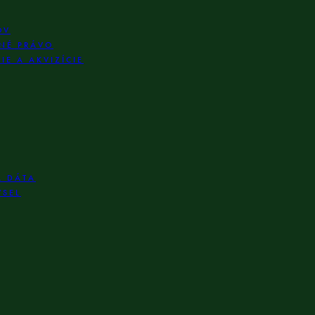
OV
NÉ PRÁVO
E A AKVIZÍCIE
A DÁTA
YSEL