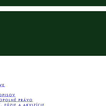
VE
DPISOV
OPOLNÉ PRÁVO
 FÚZIE A AKVIZÍCIE