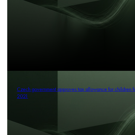
Czech government approves tax allowance for children f
2021
Antonina Kęsek-Garschynska
Partner