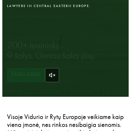
LAWYERS IN CENTRAL EASTERN EUROPE.
200+ teisininkų.