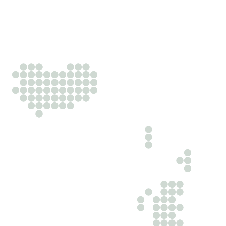
pranašumą