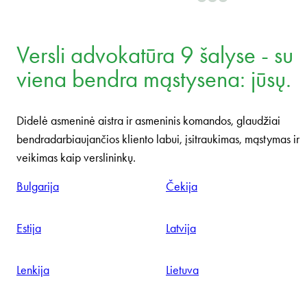
Versli advokatūra 9 šalyse - su
viena bendra mąstysena: jūsų.
Didelė asmeninė aistra ir asmeninis komandos, glaudžiai