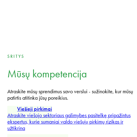
Managing Partner International
Tomáš Běhounek
Partner
SRITYS