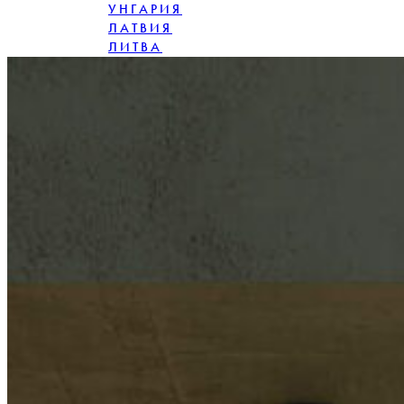
УНГАРИЯ
ЛАТВИЯ
ЛИТВА
ПОЛША
РУМЪНИЯ
СЛОВАКИЯ