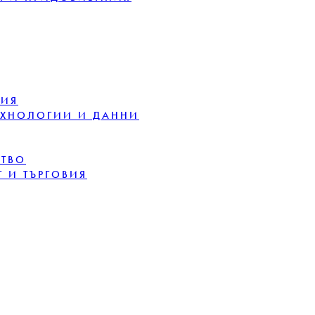
ЦИЯ
ЕХНОЛОГИИ И ДАННИ
СТВО
 И ТЪРГОВИЯ