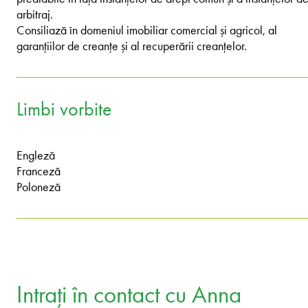
arbitraj.
Consiliază în domeniul imobiliar comercial și agricol, al
garanțiilor de creanțe și al recuperării creanțelor.
Limbi vorbite
Engleză
Franceză
Poloneză
Intrați în contact cu Anna