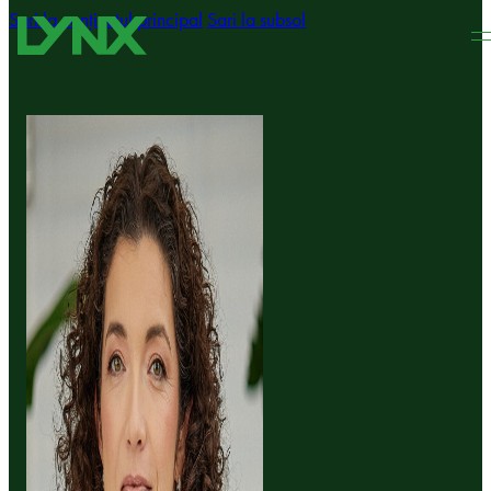
Sari la conținutul principal
Sari la subsol