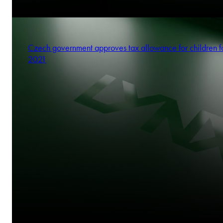
Czech government approves tax allowance for children f
2021