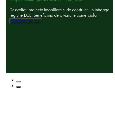
Dezvoltați proiecte imobiliare și de construcții în întreaga
regiune ECE, beneficiind de o viziune comercială ...
Explorați mai mult