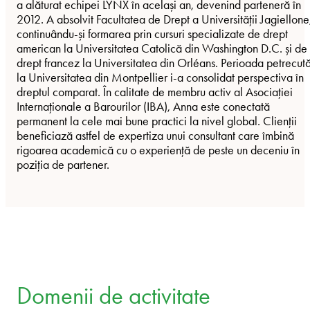
a alăturat echipei LYNX în același an, devenind parteneră în
2012. A absolvit Facultatea de Drept a Universității Jagiellone
continuându-și formarea prin cursuri specializate de drept
american la Universitatea Catolică din Washington D.C. și de
drept francez la Universitatea din Orléans. Perioada petrecut
la Universitatea din Montpellier i-a consolidat perspectiva în
dreptul comparat. În calitate de membru activ al Asociației
Internaționale a Barourilor (IBA), Anna este conectată
permanent la cele mai bune practici la nivel global. Clienții
beneficiază astfel de expertiza unui consultant care îmbină
rigoarea academică cu o experiență de peste un deceniu în
poziția de partener.
Domenii de activitate