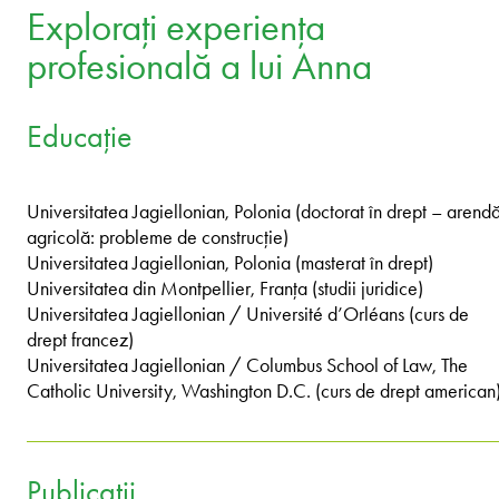
Explorați experiența
profesională a lui Anna
Educație
Universitatea Jagiellonian, Polonia (doctorat în drept – arend
agricolă: probleme de construcție)
Universitatea Jagiellonian, Polonia (masterat în drept)
Universitatea din Montpellier, Franța (studii juridice)
Universitatea Jagiellonian / Université d’Orléans (curs de
drept francez)
Universitatea Jagiellonian / Columbus School of Law, The
Catholic University, Washington D.C. (curs de drept american
Publicații