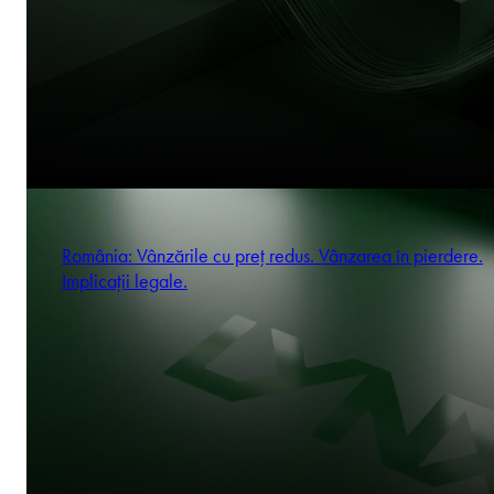
România: Vânzările cu preț redus. Vânzarea în pierdere.
Implicații legale.