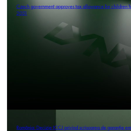
Czech government approves tax allowance for children f
2021
România: Decizie ICCJ privind scrisoarea de garanție em