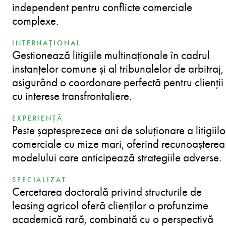
independent pentru conflicte comerciale
complexe.
INTERNAȚIONAL
Gestionează litigiile multinaționale în cadrul
instanțelor comune și al tribunalelor de arbitraj,
asigurând o coordonare perfectă pentru clienții
cu interese transfrontaliere.
EXPERIENȚĂ
Peste șaptesprezece ani de soluționare a litigiilo
comerciale cu mize mari, oferind recunoașterea
modelului care anticipează strategiile adverse.
SPECIALIZAT
Cercetarea doctorală privind structurile de
leasing agricol oferă clienților o profunzime
academică rară, combinată cu o perspectivă