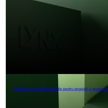
România: Noi facilități fiscale pentru angajați și angajator