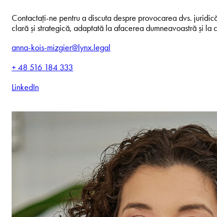
Contactați-ne pentru a discuta despre provocarea dvs. juridică.
clară și strategică, adaptată la afacerea dumneavoastră și la c
anna-kois-mizgier@lynx.legal
+ 48 516 184 333
LinkedIn