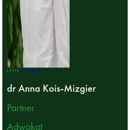
LYNX
POLONIA
dr Anna Kois-Mizgier
Partner
Adwokat