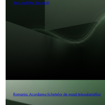
de o instituție de credit
Romania: Acordarea tichetelor de masă telesalariaților