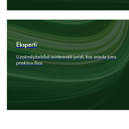
Par
Deviņi CAE tirgi darbojas kā viens
Eksperti