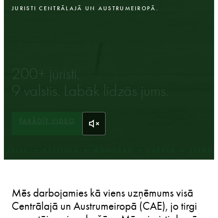
JURISTI CENTRĀLAJĀ UN AUSTRUMEIROPĀ.
200+ juristi.