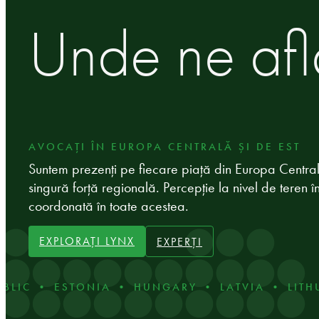
Unde ne af
AVOCAȚI ÎN EUROPA CENTRALĂ ȘI DE EST
Suntem prezenți pe fiecare piață din Europa Central
singură forță regională. Percepție la nivel de teren în
coordonată în toate acestea.
EXPLORAȚI LYNX
EXPERȚI
• ESTONIA • HUNGARY • LATVIA • LITHUANIA