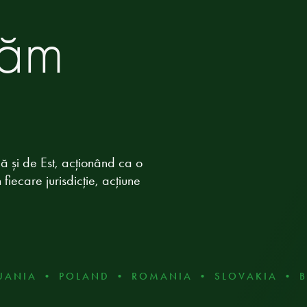
lăm
ă și de Est, acționând ca o
 fiecare jurisdicție, acțiune
 • POLAND • ROMANIA • SLOVAKIA • BULGAR