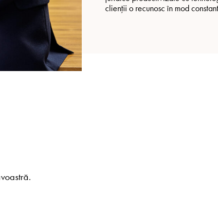
clienții o recunosc în mod constant
voastră.