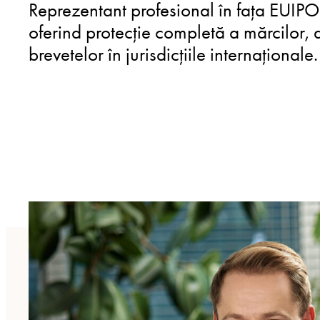
Reprezentant profesional în fața EUIP
oferind protecție completă a mărcilor, 
brevetelor în jurisdicțiile internaționale.