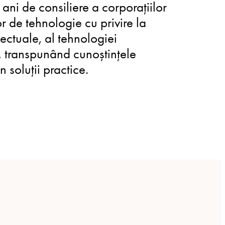
ni de consiliere a corporațiilor
r de tehnologie cu privire la
electuale, al tehnologiei
r, transpunând cunoștințele
 soluții practice.