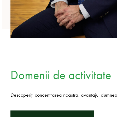
Domenii de activitate
Descoperiți concentrarea noastră, avantajul dumnea