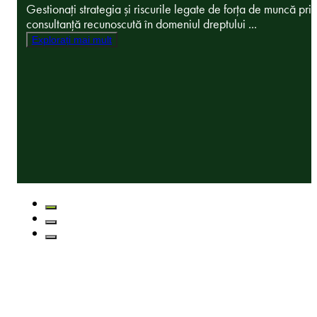
Gestionați strategia și riscurile legate de forța de muncă prin
consultanță recunoscută în domeniul dreptului ...
Explorați mai mult