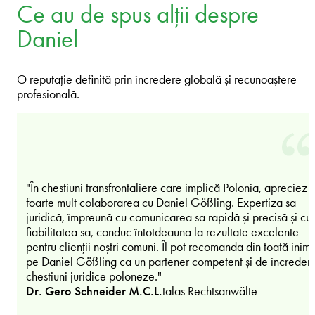
Ce au de spus alții despre
Daniel
O reputație definită prin încredere globală și recunoaștere
profesională.
"În chestiuni transfrontaliere care implică Polonia, apreciez
foarte mult colaborarea cu Daniel Gößling. Expertiza sa
juridică, împreună cu comunicarea sa rapidă și precisă și cu
fiabilitatea sa, conduc întotdeauna la rezultate excelente
pentru clienții noștri comuni. Îl pot recomanda din toată inim
pe Daniel Gößling ca un partener competent și de încredere
chestiuni juridice poloneze."
Dr. Gero Schneider M.C.L.
talas Rechtsanwälte