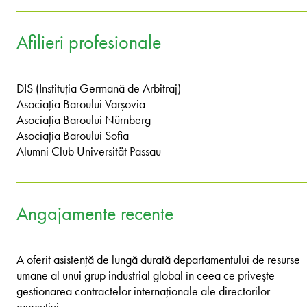
Afilieri profesionale
DIS (Instituția Germană de Arbitraj)
Asociația Baroului Varșovia
Asociația Baroului Nürnberg
Asociația Baroului Sofia
Alumni Club Universität Passau
Angajamente recente
A oferit asistență de lungă durată departamentului de resurse
umane al unui grup industrial global în ceea ce privește
gestionarea contractelor internaționale ale directorilor
executivi.