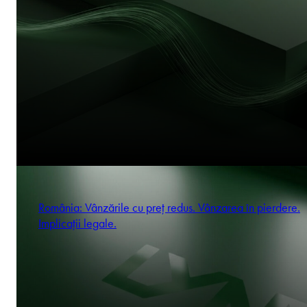
România: Vânzările cu preț redus. Vânzarea în pierdere.
Implicații legale.