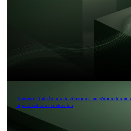
Romania: Noile bariere în vânzarea-cumpărarea terenuri
agricole situate în extravilan