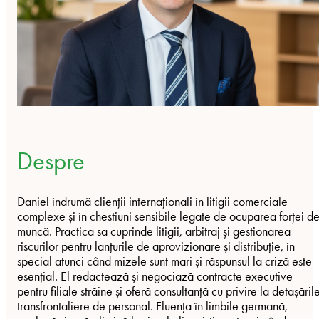
Despre
Daniel îndrumă clienții internaționali în litigii comerciale
complexe și în chestiuni sensibile legate de ocuparea forței d
muncă. Practica sa cuprinde litigii, arbitraj și gestionarea
riscurilor pentru lanțurile de aprovizionare și distribuție, în
special atunci când mizele sunt mari și răspunsul la criză este
esențial. El redactează și negociază contracte executive
pentru filiale străine și oferă consultanță cu privire la detașăril
transfrontaliere de personal. Fluența în limbile germană,