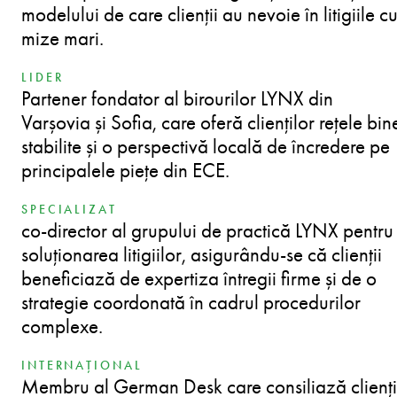
modelului de care clienții au nevoie în litigiile c
mize mari.
LIDER
Partener fondator al birourilor LYNX din
Varșovia și Sofia, care oferă clienților rețele bin
stabilite și o perspectivă locală de încredere pe
principalele piețe din ECE.
SPECIALIZAT
co-director al grupului de practică LYNX pentru
soluționarea litigiilor, asigurându-se că clienții
beneficiază de expertiza întregii firme și de o
strategie coordonată în cadrul procedurilor
complexe.
INTERNAȚIONAL
Membru al German Desk care consiliază clienți