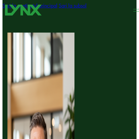
Sari la conținutul principal
Sari la subsol