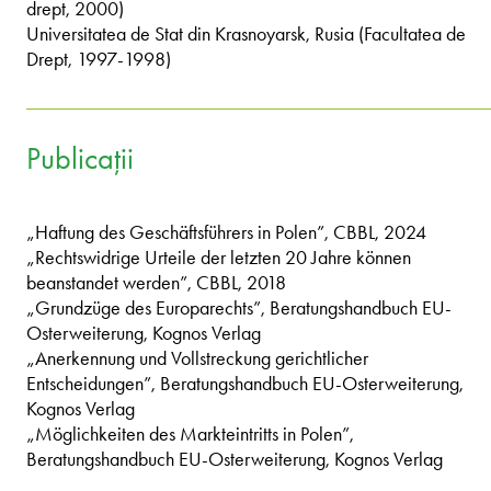
drept, 2000)
Universitatea de Stat din Krasnoyarsk, Rusia (Facultatea de
Drept, 1997-1998)
Publicații
„Haftung des Geschäftsführers in Polen”, CBBL, 2024
„Rechtswidrige Urteile der letzten 20 Jahre können
beanstandet werden”, CBBL, 2018
„Grundzüge des Europarechts”, Beratungshandbuch EU-
Osterweiterung, Kognos Verlag
„Anerkennung und Vollstreckung gerichtlicher
Entscheidungen”, Beratungshandbuch EU-Osterweiterung,
Kognos Verlag
„Möglichkeiten des Markteintritts in Polen”,
Beratungshandbuch EU-Osterweiterung, Kognos Verlag