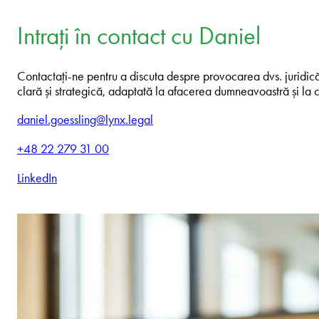
Intrați în contact cu Daniel
Contactați-ne pentru a discuta despre provocarea dvs. juridică.
clară și strategică, adaptată la afacerea dumneavoastră și la c
daniel.goessling@lynx.legal
+48 22 279 31 00
LinkedIn