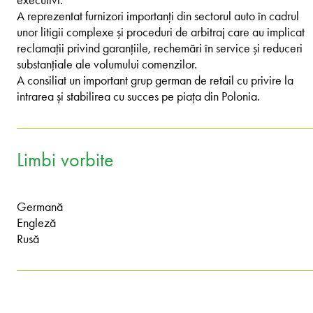
A reprezentat furnizori importanți din sectorul auto în cadrul
unor litigii complexe și proceduri de arbitraj care au implicat
reclamații privind garanțiile, rechemări în service și reduceri
substanțiale ale volumului comenzilor.
A consiliat un important grup german de retail cu privire la
intrarea și stabilirea cu succes pe piața din Polonia.
Limbi vorbite
Germană
Engleză
Rusă