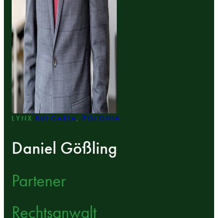
LYNX
BULGARIA
,
POLONIA
Daniel Gößling
Partener
Rechtsanwalt