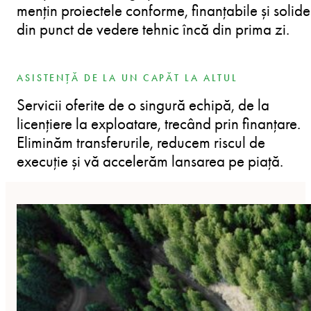
mențin proiectele conforme, finanțabile și solide
din punct de vedere tehnic încă din prima zi.
ASISTENȚĂ DE LA UN CAPĂT LA ALTUL
Servicii oferite de o singură echipă, de la
licențiere la exploatare, trecând prin finanțare.
Eliminăm transferurile, reducem riscul de
execuție și vă accelerăm lansarea pe piață.