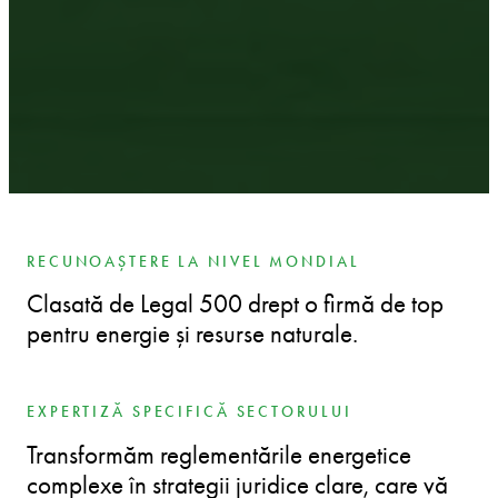
RECUNOAȘTERE LA NIVEL MONDIAL
Clasată de Legal 500 drept o firmă de top
pentru energie și resurse naturale.
EXPERTIZĂ SPECIFICĂ SECTORULUI
Transformăm reglementările energetice
complexe în strategii juridice clare, care vă