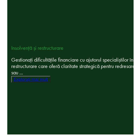
Insolvență și restructurare
Gestionați dificultățile financiare cu ajutorul specialiștilor în
restructurare care oferă claritate strategică pentru redresare
sau ...
Explorați mai mult