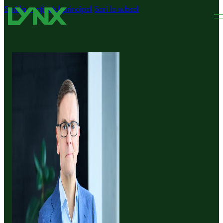
Sari la conținutul principal
Sari la subsol