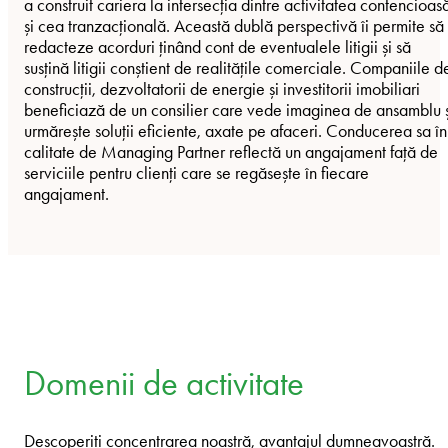
a construit cariera la intersecția dintre activitatea contencioas
și cea tranzacțională. Această dublă perspectivă îi permite să
redacteze acorduri ținând cont de eventualele litigii și să
susțină litigii conștient de realitățile comerciale. Companiile d
construcții, dezvoltatorii de energie și investitorii imobiliari
beneficiază de un consilier care vede imaginea de ansamblu ș
urmărește soluții eficiente, axate pe afaceri. Conducerea sa în
calitate de Managing Partner reflectă un angajament față de
serviciile pentru clienți care se regăsește în fiecare
angajament.
Domenii de activitate
Descoperiți concentrarea noastră, avantajul dumneavoastră.