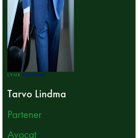
LYNX
ESTONIA
Tarvo Lindma
Partener
Avocat