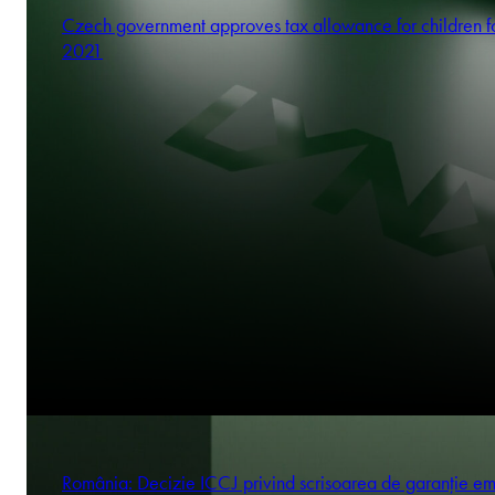
Czech government approves tax allowance for children f
2021
România: Decizie ICCJ privind scrisoarea de garanție em