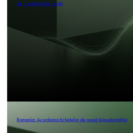
de o instituție de credit
Romania: Acordarea tichetelor de masă telesalariaților