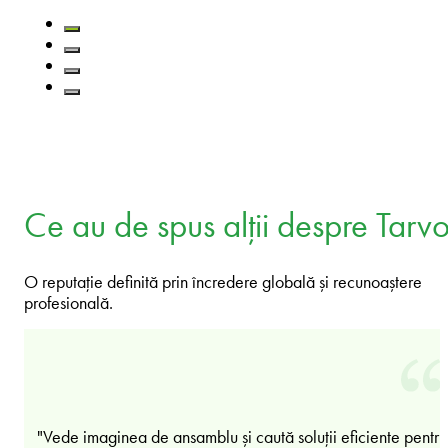
Ce au de spus alții despre Tarv
O reputație definită prin încredere globală și recunoaștere
profesională.
"Vede imaginea de ansamblu și caută soluții eficiente pentru