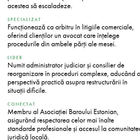
acestea să escaladeze.
SPECIALIZAT
Funcționează ca arbitru în litigiile comerciale,
oferind clienților un avocat care înțelege
procedurile din ambele părți ale mesei.
LIDER
Numit administrator judiciar și consilier de
reorganizare în proceduri complexe, aducând 
perspectivă practică asupra restructurării în
situații dificile.
CONECTAT
Membru al Asociației Baroului Estonian,
asigurând respectarea celor mai înalte
standarde profesionale și accesul la comunitate
juridică locală.