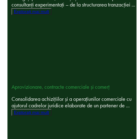
consultanți experimentați – de la structurarea tranzacției ...
Explorați mai mult
Aprovizionare, contracte comerciale și comerț
Consolidarea achizițiilor și a operațiunilor comerciale cu
ajutorul cadrelor juridice elaborate de un partener de ...
Explorați mai mult