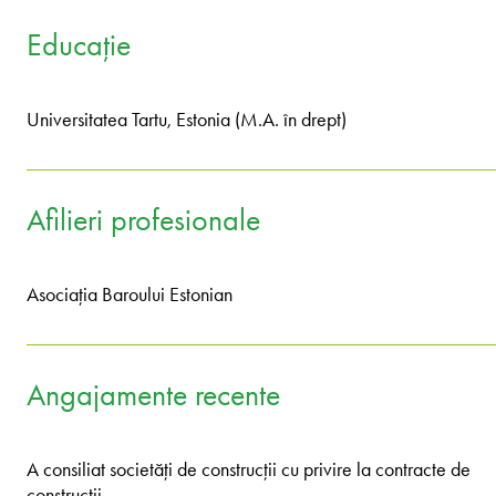
Educație
Universitatea Tartu, Estonia (M.A. în drept)
Afilieri profesionale
Asociația Baroului Estonian
Angajamente recente
A consiliat societăți de construcții cu privire la contracte de
construcții.