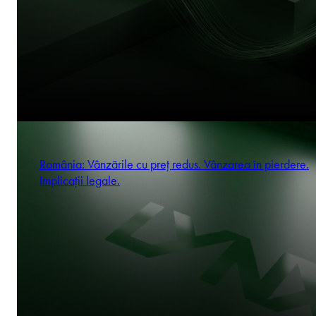
România: Vânzările cu preț redus. Vânzarea în pierdere.
Implicații legale.