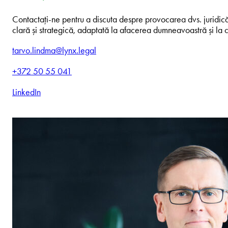
Contactați-ne pentru a discuta despre provocarea dvs. juridică.
clară și strategică, adaptată la afacerea dumneavoastră și la c
tarvo.lindma@lynx.legal
+372 50 55 041
LinkedIn