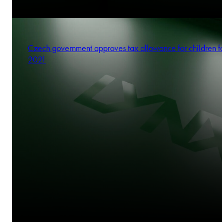
Czech government approves tax allowance for children f
2021