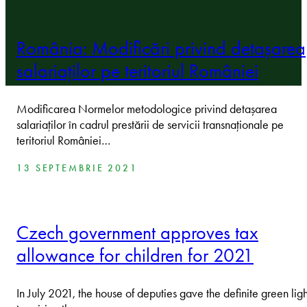
România: Modificări privind detașarea
salariaților pe teritoriul României
Modificarea Normelor metodologice privind detașarea
salariaților în cadrul prestării de servicii transnaționale pe
teritoriul României…
13 SEPTEMBRIE 2021
Czech government approves tax
allowance for children for 2021
In July 2021, the house of deputies gave the definite green ligh