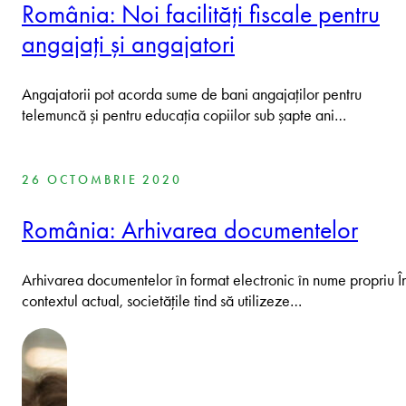
România: Noi facilități fiscale pentru
angajați și angajatori
Angajatorii pot acorda sume de bani angajaților pentru
telemuncă și pentru educația copiilor sub șapte ani…
26 OCTOMBRIE 2020
România: Arhivarea documentelor
Arhivarea documentelor în format electronic în nume propriu Î
contextul actual, societățile tind să utilizeze…