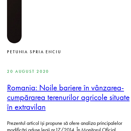
PETUNIA SPRIA ENCIU
20 AUGUST 2020
Romania: Noile bariere în vânzarea-
cumpărarea terenurilor agricole situate
în extravilan
Prezentul articol își propune să ofere analiza principalelor
modificări aduse legii nr.17/2014. În Monitorul Oficial…