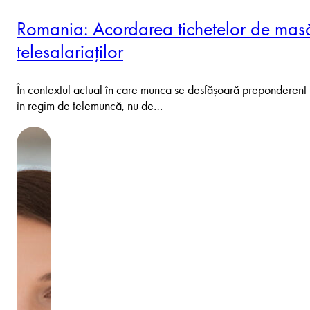
Romania: Acordarea tichetelor de mas
telesalariaților
În contextul actual în care munca se desfășoară preponderent
în regim de telemuncă, nu de…