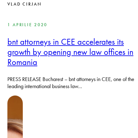
VLAD CIRJAN
1 APRILIE 2020
bnt attorneys in CEE accelerates its
growth by opening new law offices in
Romania
PRESS RELEASE Bucharest – bnt attorneys in CEE, one of the
leading international business law…