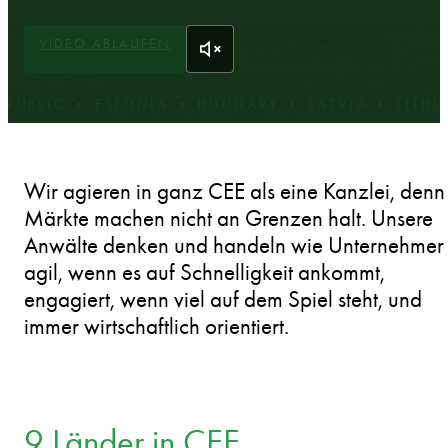
200+ Anwälte.
9 Länder. Besser an Ihrer Seite.
VIDEO ABLAUFEN
• ESTONIA • HUNGARY • LATVIA • LITHUANIA • 
Wir agieren in ganz CEE als eine Kanzlei, denn
Märkte machen nicht an Grenzen halt. Unsere
Anwälte denken und handeln wie Unternehmer 
agil, wenn es auf Schnelligkeit ankommt,
engagiert, wenn viel auf dem Spiel steht, und
immer wirtschaftlich orientiert.