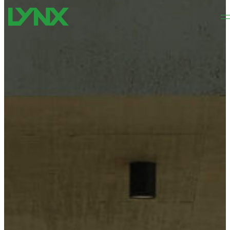
Zum Hauptinhalt springen
Zum Footer springen