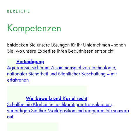
BEREICHE
Kompetenzen
Entdecken Sie unsere Lösungen für Ihr Unternehmen - sehen
Sie, wo unsere Expertise Ihren Bedürfnissen entspricht.
Verteidigung
Agieren Sie sicher im Zusammenspiel von Technologie,
nationaler Sicherheit und öffentlicher Beschaffung – mit
erfahrenen
...
Mehr erforschen
Wettbewerb und Kartellrecht
Schaffen Sie Klarheit in hochkarätigen Transaktionen,