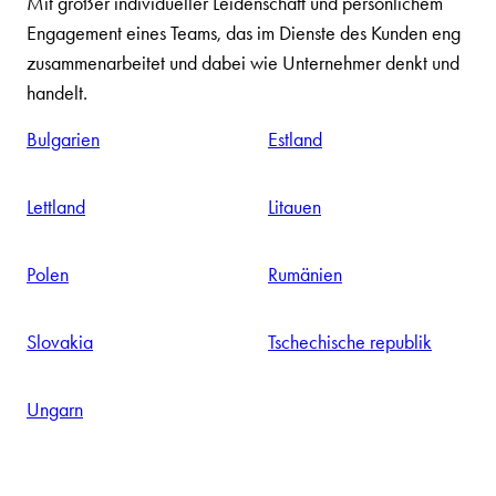
gemeinsamen Denkweise: Ihrer.
Mit großer individueller Leidenschaft und persönlichem
Engagement eines Teams, das im Dienste des Kunden eng
zusammenarbeitet und dabei wie Unternehmer denkt und
handelt.
Bulgarien
Estland
Lettland
Litauen
Polen
Rumänien
Slovakia
Tschechische republik