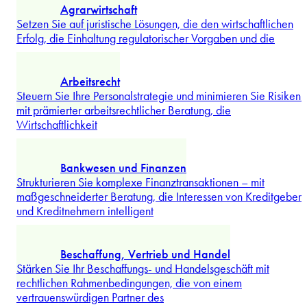
verteidigen Sie Ihre Marktposition und reagieren Sie souverä
auf
...
Mehr erforschen
Agrarwirtschaft
Setzen Sie auf juristische Lösungen, die den wirtschaftlichen
Erfolg, die Einhaltung regulatorischer Vorgaben und die
...
Mehr erforschen
Arbeitsrecht
Steuern Sie Ihre Personalstrategie und minimieren Sie Risiken 
mit prämierter arbeitsrechtlicher Beratung, die
Wirtschaftlichkeit
...
Mehr erforschen
Bankwesen und Finanzen
Strukturieren Sie komplexe Finanztransaktionen – mit
maßgeschneiderter Beratung, die Interessen von Kreditgebern
und Kreditnehmern intelligent
...
Mehr erforschen