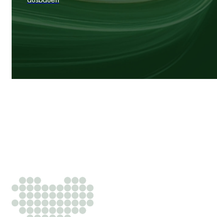
Experten
Geschäftsorientierte Anwälte, die Ihren Vorsprung
ausbauen