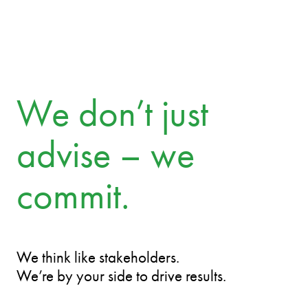
We don’t just
advise – we
commit.