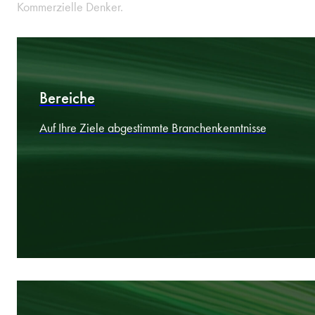
200+ Anwälte
Spezialisten auf dem Markt. Grenzüberschreitende Praktiker.
Kommerzielle Denker.
Bereiche
Auf Ihre Ziele abgestimmte Branchenkenntnisse