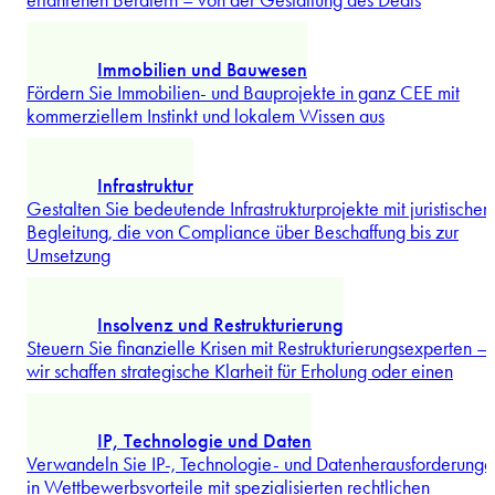
...
Mehr erforschen
Gesellschaftsrecht und M&A
Steuern Sie Fusionen, Übernahmen und Umstrukturierungen mi
erfahrenen Beratern – von der Gestaltung des Deals
...
Mehr erforschen
Immobilien und Bauwesen
Fördern Sie Immobilien- und Bauprojekte in ganz CEE mit
kommerziellem Instinkt und lokalem Wissen aus
...
Mehr erforschen
Infrastruktur
Gestalten Sie bedeutende Infrastrukturprojekte mit juristischer
Begleitung, die von Compliance über Beschaffung bis zur
Umsetzung
...
Mehr erforschen
Insolvenz und Restrukturierung
Steuern Sie finanzielle Krisen mit Restrukturierungsexperten –
wir schaffen strategische Klarheit für Erholung oder einen
...