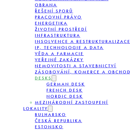
OBRANA
ŘEŠENÍ SPORŮ
PRACOVNÍ PRÁVO
ENERGETIKA
ŽIVOTNÍ PROSTŘEDÍ
INFRASTRUKTURA
INSOLVENCE A RESTRUKTURALIZAC
IP, TECHNOLOGIE A DATA
VĚDA A FARMACIE
VEŘEJNÉ ZAKÁZKY
NEMOVITOSTI A STAVEBNICTVÍ
ZÁSOBOVÁNÍ, KOMERCE A OBCHO
DESKS
GERMAN DESK
FRENCH DESK
NORDIC DESK
MEZINÁRODNÍ ZASTOUPENÍ
LOKALITY
BULHARSKO
ČESKÁ REPUBLIKA
ESTONSKO