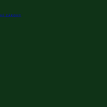
LNÍ ZÁKONY