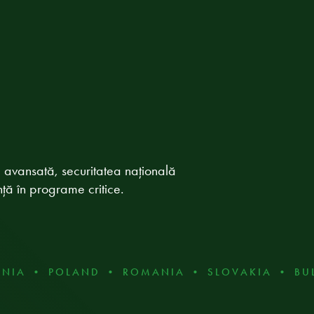
ia avansată, securitatea națională
ență în programe critice.
A • POLAND • ROMANIA • SLOVAKIA • BULGAR