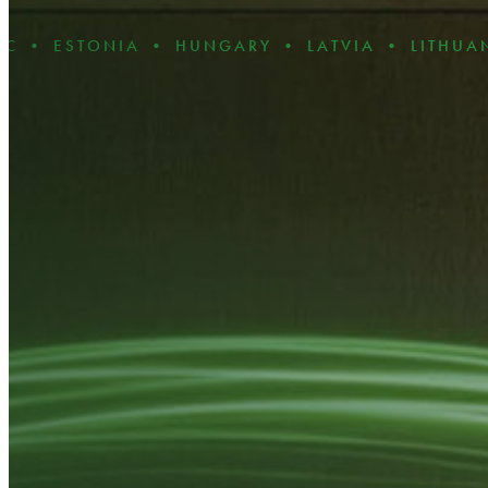
NIA • HUNGARY • LATVIA • LITHUANIA • POL