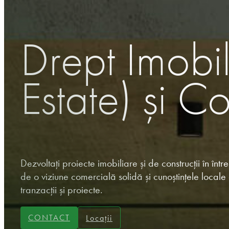
Drept Imobil
Estate) și Co
Dezvoltați proiecte imobiliare și de construcții în în
de o viziune comercială solidă și cunoștințele local
tranzacții și proiecte.
CONTACT
Locații