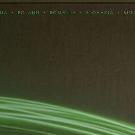
AND • ROMANIA • SLOVAKIA • BULGARIA • CZ