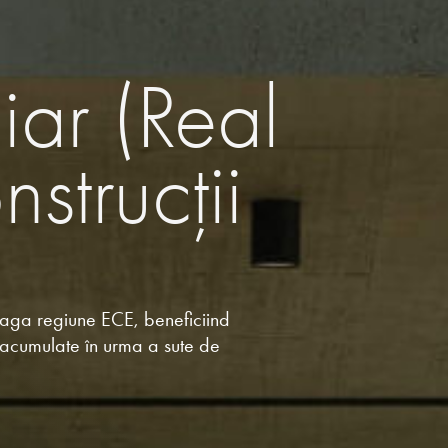
iar (Real
nstrucții
treaga regiune ECE, beneficiind
e acumulate în urma a sute de