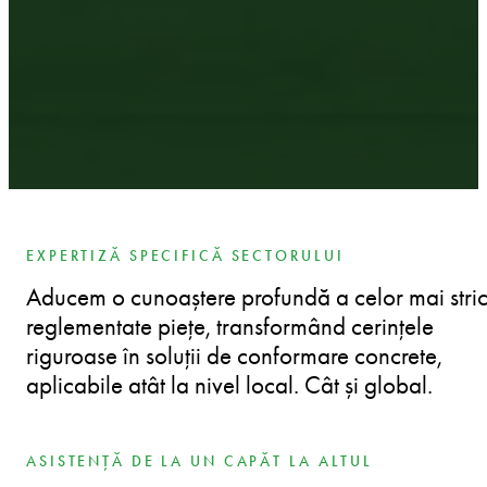
EXPERTIZĂ SPECIFICĂ SECTORULUI
Aducem o cunoaștere profundă a celor mai stric
reglementate piețe, transformând cerințele
riguroase în soluții de conformare concrete,
aplicabile atât la nivel local. Cât și global.
ASISTENȚĂ DE LA UN CAPĂT LA ALTUL