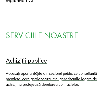
regiunea ECE.
SERVICIILE NOASTRE
Achiziții publice
Accesați oportunitățile din sectorul public cu consultanță
premiată, care gestionează inteligent riscurile legate de
achiziții și protejează derularea contractelor.