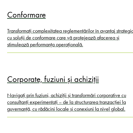
Conformare
Transformați complexitatea reglementărilor în avantaj strategi
cu soluții de conformare care vă protejează afacerea și
stimulează performanța operațională.
Corporate, fuziuni și achiziții
Navigați prin fuziuni, achiziții și transformări corporative cu
consultanți experimentați – de la structurarea tranzacției la
guvernanță, cu rădăcini locale și conexiuni la nivel global.