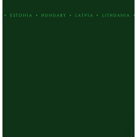
 ESTONIA • HUNGARY • LATVIA • LITHUANIA • P