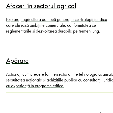
Afaceri în sectorul agricol
Explorați agricultura de nouă generație cu strategii juridice
care aliniază ambițiile comerciale, conformitatea cu
reglementările și dezvoltarea durabilă pe termen lung.
Apărare
Acționați cu încredere la intersecția dintre tehnologia avansat
securitatea națională și achizițiile publice cu consultanți juridic
cu experiență în programe critice.