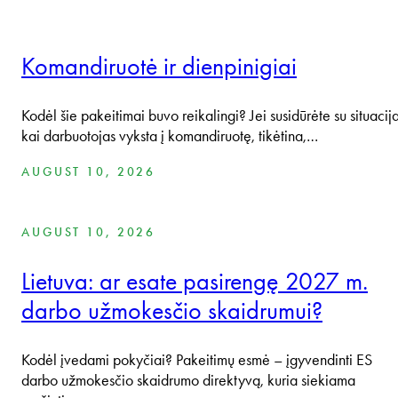
Komandiruotė ir dienpinigiai
Kodėl šie pakeitimai buvo reikalingi? Jei susidūrėte su situacija
kai darbuotojas vyksta į komandiruotę, tikėtina,…
AUGUST 10, 2026
AUGUST 10, 2026
Lietuva: ar esate pasirengę 2027 m.
darbo užmokesčio skaidrumui?
Kodėl įvedami pokyčiai? Pakeitimų esmė – įgyvendinti ES
darbo užmokesčio skaidrumo direktyvą, kuria siekiama