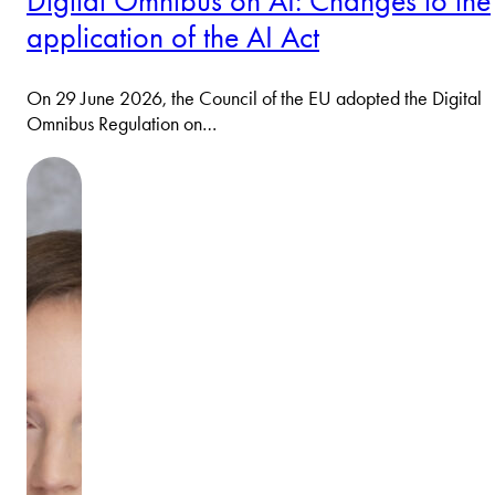
Digital Omnibus on AI: Changes to the
application of the AI Act
On 29 June 2026, the Council of the EU adopted the Digital
Omnibus Regulation on…