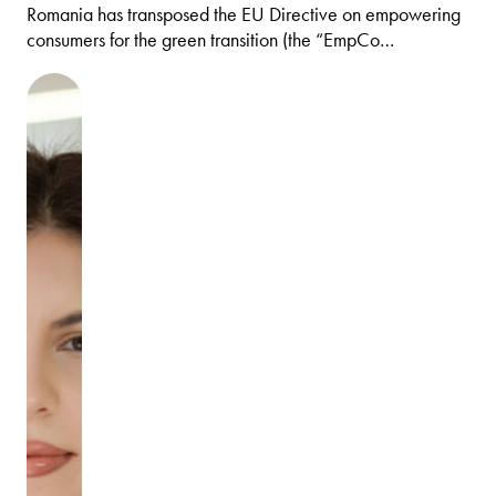
Romania has transposed the EU Directive on empowering
consumers for the green transition (the “EmpCo…