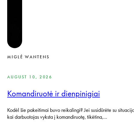
MIGLĖ WANTENS
AUGUST 10, 2026
Komandiruotė ir dienpinigiai
Kodėl šie pakeitimai buvo reikalingi? Jei susidūrėte su situacija
kai darbuotojas vyksta į komandiruotę, tikėtina,…