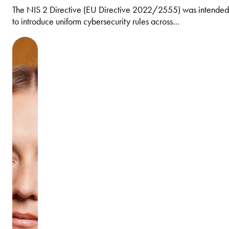
The NIS 2 Directive (EU Directive 2022/2555) was intended
to introduce uniform cybersecurity rules across…