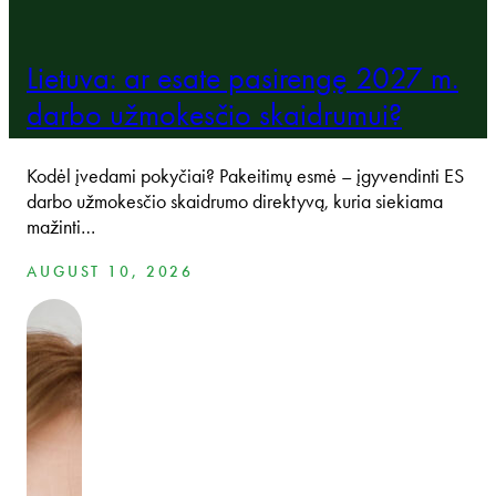
Lietuva: ar esate pasirengę 2027 m.
darbo užmokesčio skaidrumui?
Kodėl įvedami pokyčiai? Pakeitimų esmė – įgyvendinti ES
darbo užmokesčio skaidrumo direktyvą, kuria siekiama
mažinti…
AUGUST 10, 2026