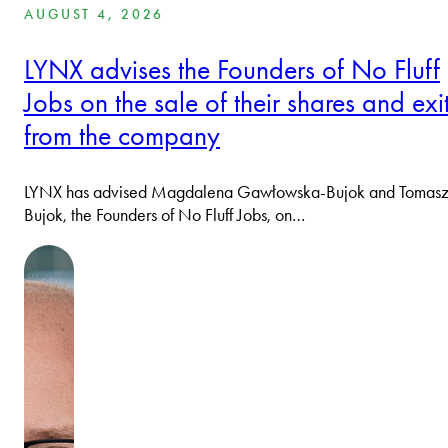
AUGUST 4, 2026
LYNX advises the Founders of No Fluff
Jobs on the sale of their shares and exi
from the company
LYNX has advised Magdalena Gawłowska-Bujok and Tomas
Bujok, the Founders of No Fluff Jobs, on…