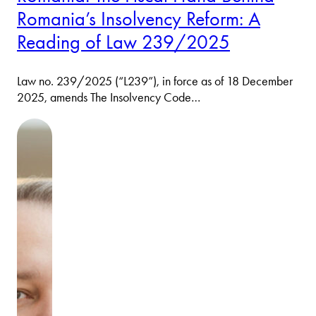
Romania’s Insolvency Reform: A
Reading of Law 239/2025
Law no. 239/2025 (“L239”), in force as of 18 December
2025, amends The Insolvency Code…