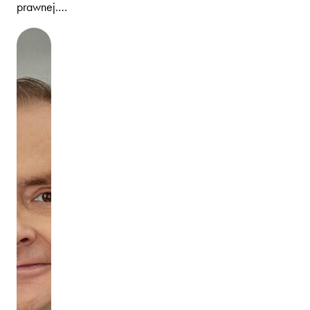
prawnej.…