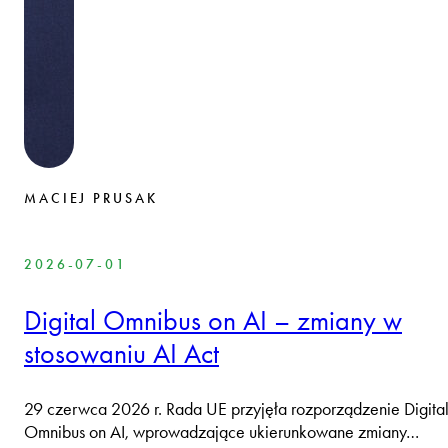
MACIEJ PRUSAK
2026-07-01
Digital Omnibus on AI – zmiany w
stosowaniu AI Act
29 czerwca 2026 r. Rada UE przyjęła rozporządzenie Digita
Omnibus on AI, wprowadzające ukierunkowane zmiany…