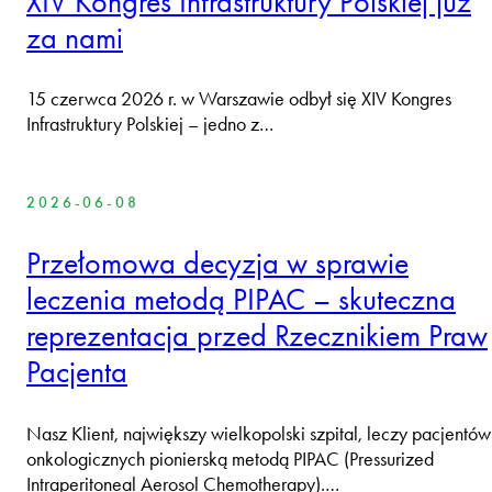
XIV Kongres Infrastruktury Polskiej już
za nami
15 czerwca 2026 r. w Warszawie odbył się XIV Kongres
Infrastruktury Polskiej – jedno z…
2026-06-08
Przełomowa decyzja w sprawie
leczenia metodą PIPAC – skuteczna
reprezentacja przed Rzecznikiem Praw
Pacjenta
Nasz Klient, największy wielkopolski szpital, leczy pacjentów
onkologicznych pionierską metodą PIPAC (Pressurized
Intraperitoneal Aerosol Chemotherapy).…