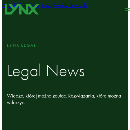
Przejdź do głównej treści
Przejdź do stopki
LYNX LEGAL
Legal News
Wiedza, której można zaufać. Rozwiązania, które można
wdrożyć.