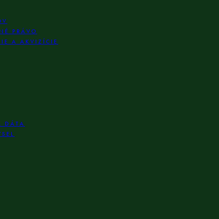
OV
NÉ PRÁVO
E A AKVIZÍCIE
A DÁTA
YSEL