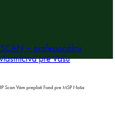
SCAN – profesionálny
vlastníctva pre Vašu
IP Scan Vám preplatí Fond pre MSP Naša