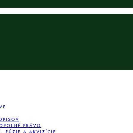
VE
DPISOV
OPOLNÉ PRÁVO
 FÚZIE A AKVIZÍCIE