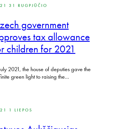
21 31 RUGPJŪČIO
zech government
pproves tax allowance
or children for 2021
July 2021, the house of deputies gave the
inite green light to raising the…
21 1 LIEPOS