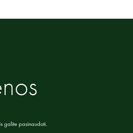
enos
is galite pasinaudoti.