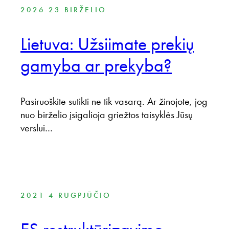
2026 23 BIRŽELIO
Lietuva: Užsiimate prekių
gamyba ar prekyba?
Pasiruoškite sutikti ne tik vasarą. Ar žinojote, jog
nuo birželio įsigalioja griežtos taisyklės Jūsų
verslui…
2021 4 RUGPJŪČIO