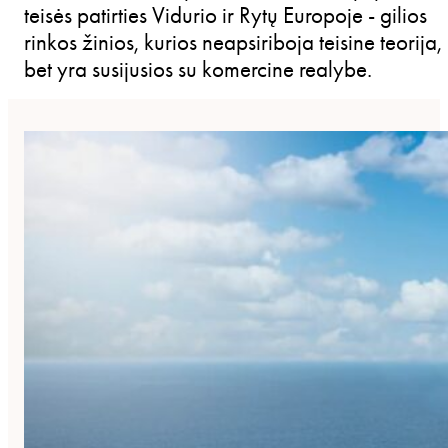
teisės patirties Vidurio ir Rytų Europoje - gilios
rinkos žinios, kurios neapsiriboja teisine teorija,
bet yra susijusios su komercine realybe.