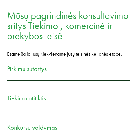
Mūsų pagrindinės konsultavimo
sritys Tiekimo , komercinė ir
prekybos teisė
Esame šalia jūsų kiekviename jūsų teisinės kelionės etape.
Pirkimų sutartys
Tiekimo atitiktis
Konkursų valdymas