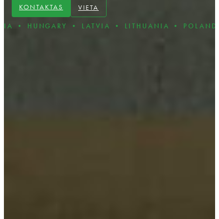
KONTAKTAS
VIETA
UNGARY • LATVIA • LITHUANIA • POLAND • ROMA