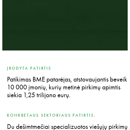
ĮRODYTA PATIRTIS
Patikimas BME patarėjas, atstovaujantis beveik
10 000 įmonių, kurių metinė pirkimų apimtis
siekia 1,25 trilijono eurų.
KONKRETAUS SEKTORIAUS PATIRTIS.
Du dešimtmečiai specializuotos viešųjų pirkimų