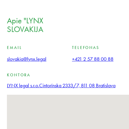
Apie "LYNX
SLOVAKIJA
EMAIL
TELEFONAS
slovakia@lynx.legal
+421 2 57 88 00 88
KONTORA
LYNX legal s.r.o.
Cintorínska 2333/7, 811 08 Bratislava
Vietų nerasta