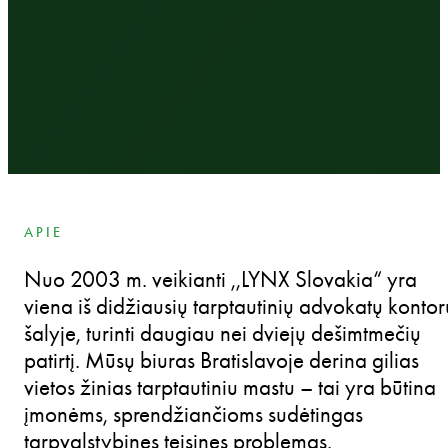
APIE
Nuo 2003 m. veikianti ,,LYNX Slovakia“ yra
viena iš didžiausių tarptautinių advokatų kontor
šalyje, turinti daugiau nei dviejų dešimtmečių
patirtį. Mūsų biuras Bratislavoje derina gilias
vietos žinias tarptautiniu mastu – tai yra būtina
įmonėms, sprendžiančioms sudėtingas
tarpvalstybines teisines problemas.