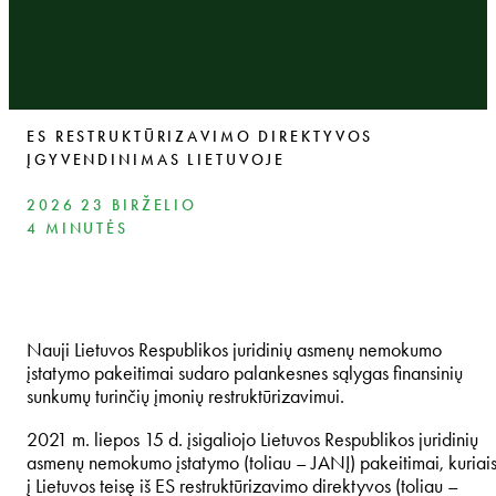
ES RESTRUKTŪRIZAVIMO DIREKTYVOS
ĮGYVENDINIMAS LIETUVOJE
2026 23 BIRŽELIO
4 MINUTĖS
Nauji Lietuvos Respublikos juridinių asmenų nemokumo
įstatymo pakeitimai sudaro palankesnes sąlygas finansinių
sunkumų turinčių įmonių restruktūrizavimui.
2021 m. liepos 15 d. įsigaliojo Lietuvos Respublikos juridinių
asmenų nemokumo įstatymo (toliau – JANĮ) pakeitimai, kuriai
į Lietuvos teisę iš ES restruktūrizavimo direktyvos (toliau –