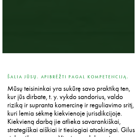
ŠALIA JŪSŲ. APIBRĖŽTI PAGAL KOMPETENCIJĄ.
Mūsų teisininkai yra sukūrę savo praktiką ten,
kur jūs dirbate, t. y. vykdo sandorius, valdo
riziką ir supranta komercinę ir reguliavimo sritį,
kuri lemia sėkmę kiekvienoje jurisdikcijoje.
Kiekvieną darbą jie atlieka savarankiškai,
strategiškai aiškiai ir tiesiogiai atsakingai. Gilus