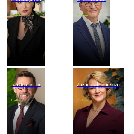
Partner
Partner
Jan Burmeister
Zuzana Chudáčková
Partner
Partner