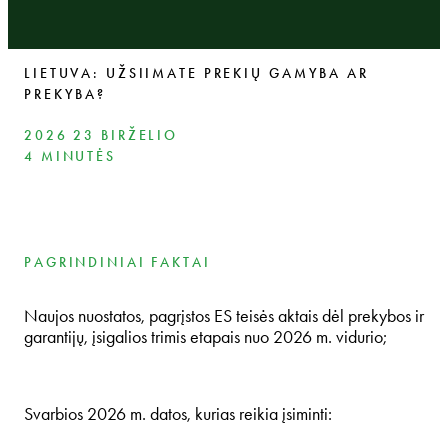
LIETUVA: UŽSIIMATE PREKIŲ GAMYBA AR
PREKYBA?
2026 23 BIRŽELIO
4 MINUTĖS
PAGRINDINIAI FAKTAI
Naujos nuostatos, pagrįstos ES teisės aktais dėl prekybos ir
garantijų, įsigalios trimis etapais nuo 2026 m. vidurio;
Svarbios 2026 m. datos, kurias reikia įsiminti: