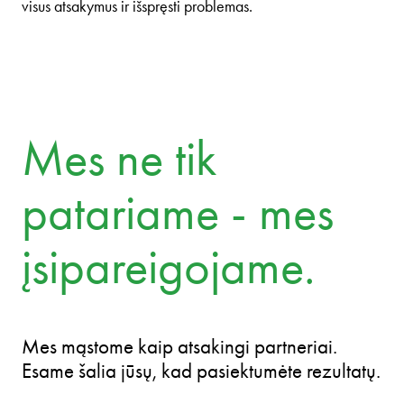
visus atsakymus ir išspręsti problemas.
Mes ne tik
patariame - mes
įsipareigojame.
Mes mąstome kaip atsakingi partneriai.
Esame šalia jūsų, kad pasiektumėte rezultatų.