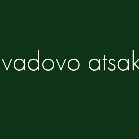
o vadovo ats