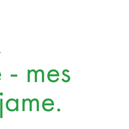
k
 - mes
ojame.