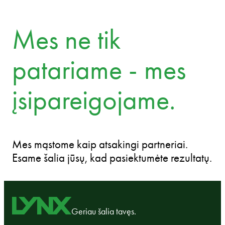
Mes ne tik
patariame - mes
įsipareigojame.
Mes mąstome kaip atsakingi partneriai.
Esame šalia jūsų, kad pasiektumėte rezultatų.
Geriau šalia tavęs.