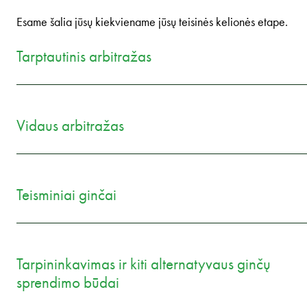
Esame šalia jūsų kiekviename jūsų teisinės kelionės etape.
Tarptautinis arbitražas
Vidaus arbitražas
Teisminiai ginčai
Tarpininkavimas ir kiti alternatyvaus ginčų
sprendimo būdai