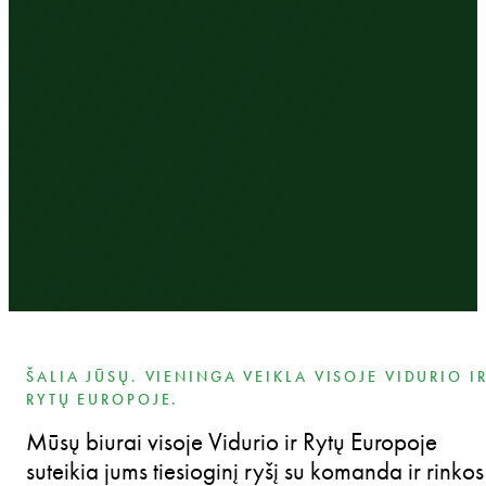
ŠALIA JŪSŲ. VIENINGA VEIKLA VISOJE VIDURIO I
RYTŲ EUROPOJE.
Mūsų biurai visoje Vidurio ir Rytų Europoje
suteikia jums tiesioginį ryšį su komanda ir rinkos