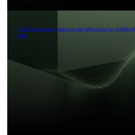
Czech government approves tax allowance for children f
2021