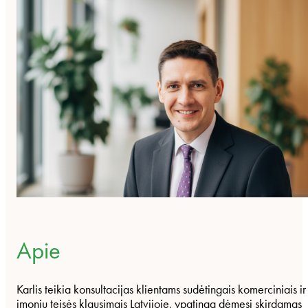
Apie
Karlis teikia konsultacijas klientams sudėtingais komerciniais ir
įmonių teisės klausimais Latvijoje, ypatingą dėmesį skirdamas