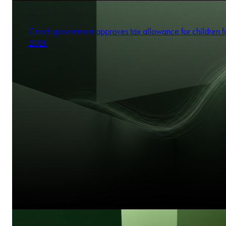
Czech government approves tax allowance for children f
2021