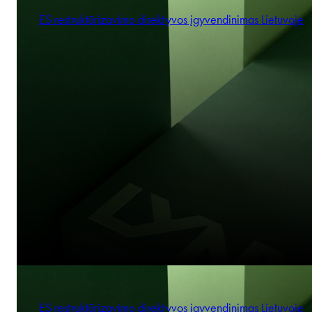
ES restruktūrizavimo direktyvos įgyvendinimas Lietuvoje
ES restruktūrizavimo direktyvos įgyvendinimas Lietuvoje