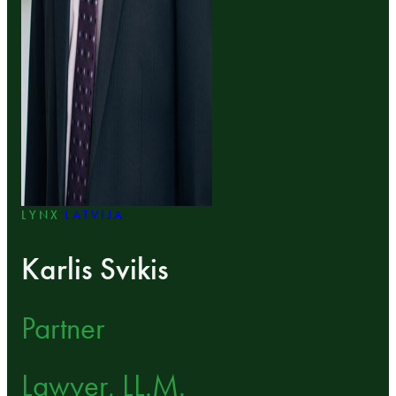
LYNX
LATVIJA
Karlis Svikis
Partner
Lawyer, LL.M.