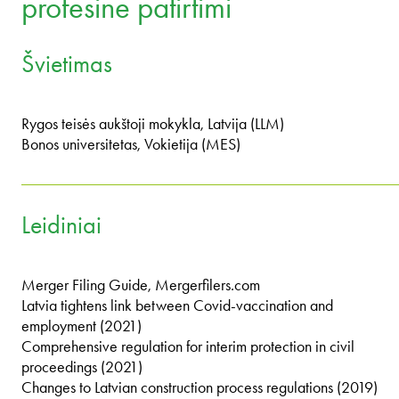
profesine patirtimi
Švietimas
Rygos teisės aukštoji mokykla, Latvija (LLM)
Bonos universitetas, Vokietija (MES)
Leidiniai
Merger Filing Guide, Mergerfilers.com
Latvia tightens link between Covid-vaccination and
employment (2021)
Comprehensive regulation for interim protection in civil
proceedings (2021)
Changes to Latvian construction process regulations (2019)