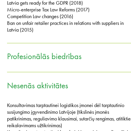
Latvia gets ready for the GDPR (2018)
Micro-enterprise Tax Law Reforms (2017)
Competition Law changes (2016)
Ban on unfair retailer practices in relations with suppliers in
Latvia (2015)
Profesionālās biedrības
Nesenās aktivitātes
Konsultavimas tarptautinei logistikos įmonei dėl tarptautinio
susijungimo įgyvendinimo Latvijoje (tikslinės įmonės
patikrinimas, reguliavimo klausimai, sutarčių rengimas, atitiktie
reikalavimams užtikrinimas)