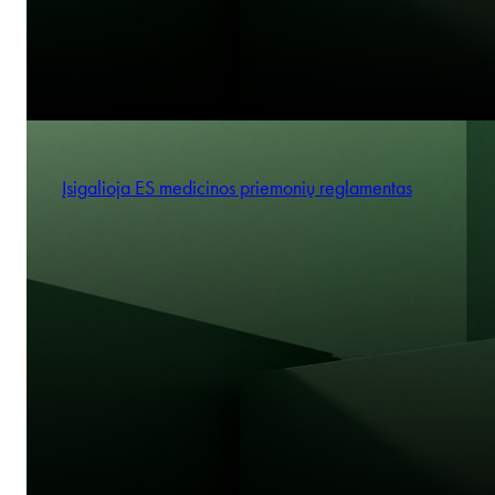
Įsigalioja ES medicinos priemonių reglamentas