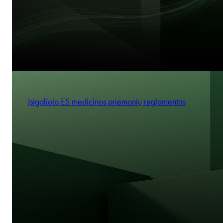
Įsigalioja ES medicinos priemonių reglamentas