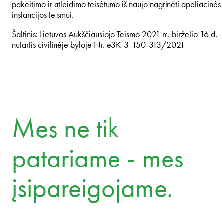
pakeitimo ir atleidimo teisėtumo iš naujo nagrinėti apeliacinės
instancijos teismui.
Šaltinis: Lietuvos Aukščiausiojo Teismo 2021 m. birželio 16 d.
nutartis civilinėje byloje Nr. e3K-3-150-313/2021
Mes ne tik
patariame - mes
įsipareigojame.