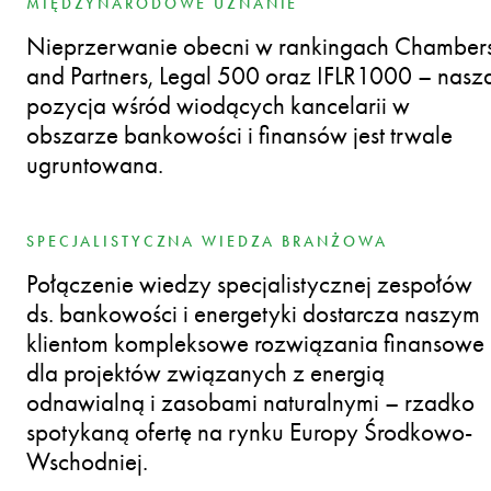
MIĘDZYNARODOWE UZNANIE
Nieprzerwanie obecni w rankingach Chamber
and Partners, Legal 500 oraz IFLR1000 – nasz
pozycja wśród wiodących kancelarii w
obszarze bankowości i finansów jest trwale
ugruntowana.
SPECJALISTYCZNA WIEDZA BRANŻOWA
Połączenie wiedzy specjalistycznej zespołów
ds. bankowości i energetyki dostarcza naszym
klientom kompleksowe rozwiązania finansowe
dla projektów związanych z energią
odnawialną i zasobami naturalnymi – rzadko
spotykaną ofertę na rynku Europy Środkowo-
Wschodniej.