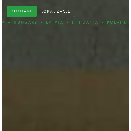
KONTAKT
LOKALIZACJE
RY • LATVIA • LITHUANIA • POLAND • ROMANIA 