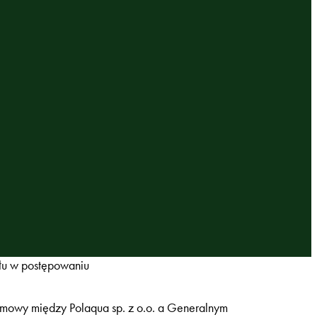
łu w postępowaniu
umowy między Polaqua sp. z o.o. a Generalnym