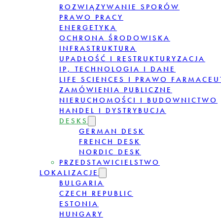
ROZWIĄZYWANIE SPORÓW
PRAWO PRACY
ENERGETYKA
OCHRONA ŚRODOWISKA
INFRASTRUKTURA
UPADŁOŚĆ I RESTRUKTURYZACJA
IP, TECHNOLOGIA I DANE
LIFE SCIENCES I PRAWO FARMACE
ZAMÓWIENIA PUBLICZNE
NIERUCHOMOŚCI I BUDOWNICTWO
HANDEL I DYSTRYBUCJA
DESKS
GERMAN DESK
FRENCH DESK
NORDIC DESK
PRZEDSTAWICIELSTWO
LOKALIZACJE
BULGARIA
CZECH REPUBLIC
ESTONIA
HUNGARY