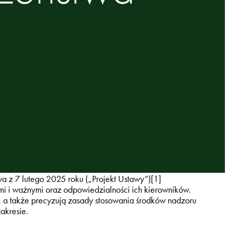
wa z 7 lutego 2025 roku („Projekt Ustawy”)[1]
i i ważnymi oraz odpowiedzialności ich kierowników.
 a także precyzują zasady stosowania środków nadzoru
akresie.