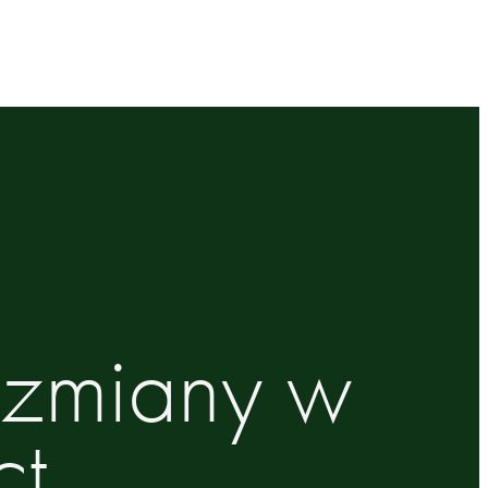
 zmiany w
ct