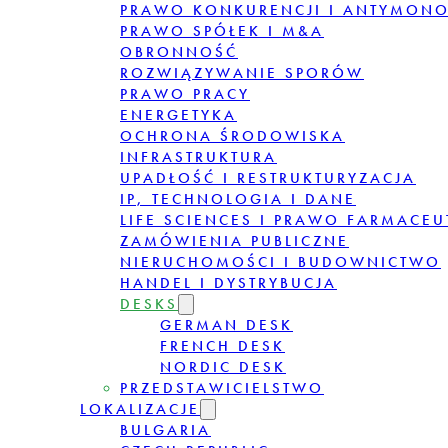
PRAWO KONKURENCJI I ANTYMON
PRAWO SPÓŁEK I M&A
OBRONNOŚĆ
ROZWIĄZYWANIE SPORÓW
PRAWO PRACY
ENERGETYKA
OCHRONA ŚRODOWISKA
INFRASTRUKTURA
UPADŁOŚĆ I RESTRUKTURYZACJA
IP, TECHNOLOGIA I DANE
LIFE SCIENCES I PRAWO FARMACE
ZAMÓWIENIA PUBLICZNE
NIERUCHOMOŚCI I BUDOWNICTWO
HANDEL I DYSTRYBUCJA
DESKS
GERMAN DESK
FRENCH DESK
NORDIC DESK
PRZEDSTAWICIELSTWO
LOKALIZACJE
BULGARIA