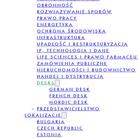
OBRONNOŚĆ
ROZWIĄZYWANIE SPORÓW
PRAWO PRACY
ENERGETYKA
OCHRONA ŚRODOWISKA
INFRASTRUKTURA
UPADŁOŚĆ I RESTRUKTURYZACJA
IP, TECHNOLOGIA I DANE
LIFE SCIENCES I PRAWO FARMACE
ZAMÓWIENIA PUBLICZNE
NIERUCHOMOŚCI I BUDOWNICTWO
HANDEL I DYSTRYBUCJA
DESKS
GERMAN DESK
FRENCH DESK
NORDIC DESK
PRZEDSTAWICIELSTWO
LOKALIZACJE
BULGARIA
CZECH REPUBLIC
ESTONIA