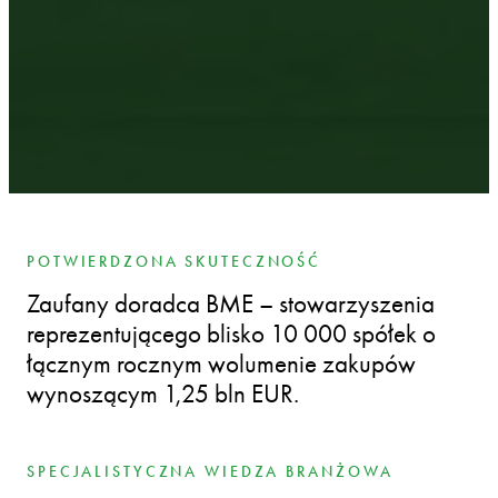
POTWIERDZONA SKUTECZNOŚĆ
Zaufany doradca BME – stowarzyszenia
reprezentującego blisko 10 000 spółek o
łącznym rocznym wolumenie zakupów
wynoszącym 1,25 bln EUR.
SPECJALISTYCZNA WIEDZA BRANŻOWA