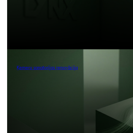
Ķemeru sanatorijas renovācija