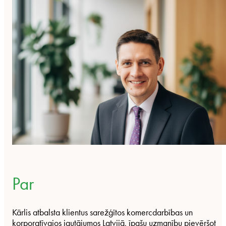
Par
Kārlis atbalsta klientus sarežģītos komercdarbības un
korporatīvajos jautājumos Latvijā, īpašu uzmanību pievēršot