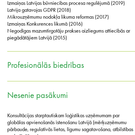
Izmaiņas Latvijas būvniecības procesa regulējumā (2019)
Latvija gatavojas GDPR (2018)
Mikrouzņēmumu nodokļa likuma reformas (2017)
Izmaiņas Konkurences likumā (2016)
Negodīgas mazumtirgotāju prakses aizliegums attiecībās ar
piegādātājiem Latvijā (2015)
Profesionālās biedrības
Nesenie pasākumi
Konsultācijas starptautiskam loģistikas uzņēmumam par
globālas apvienošanās īstenošanu Latvijā (mērķuzņēmumu
pārbaude, regulatīvās lietas, līgumu sagatavošana, atbilstības