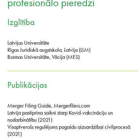
profesionālo pieredzi
Izglītība
Latvijas Universitāte
Rīgas Juridiskā augstskola, Latvija (LLM)
Bonnas Universitāte, Vācija (MES)
Publikācijas
Merger Filing Guide, Mergerfilers.com
Latvija pastiprina saikni starp Kovid-vakcināciju un
nodarbinātību (2021)
Visaptverošs regulējums pagaidu aizsardzībai civilprocesā
(2021)