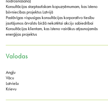
nodrošināšana)
Konsultācijas starptautiskam kopuzņēmumam, kas īsteno
būvniecības projektus Latvijā
Pastāvīgas vispusīgas konsultācijas korporatīvo tiesību
jautājumos ārvalstu biržā nekotētai akciju sabiedrībai
Konsultācijas klientam, kas īsteno vairākus atjaunojamās
enerģijas projektus
Valodas
Angļu
Vācu
Latviešu
Krievu