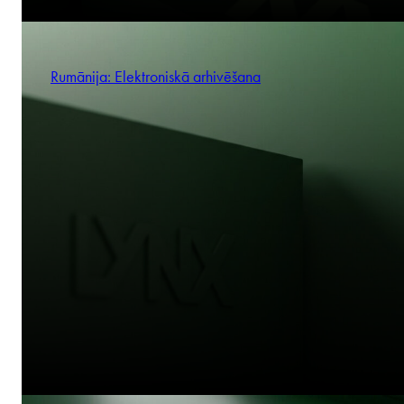
Rumānija: Elektroniskā arhivēšana