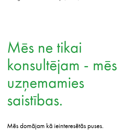
Mēs ne tikai
konsultējam - mēs
uzņemamies
saistības.
Mēs domājam kā ieinteresētās puses.