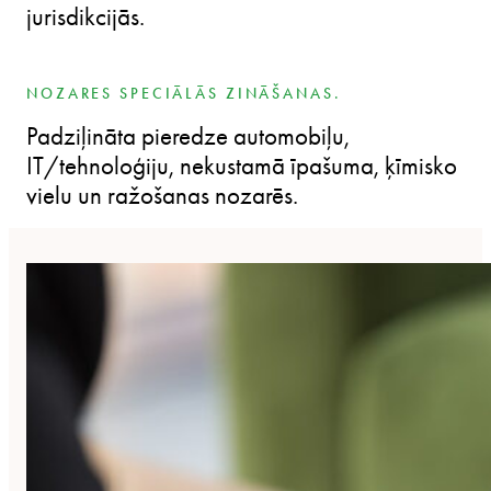
jurisdikcijās.
NOZARES SPECIĀLĀS ZINĀŠANAS.
Padziļināta pieredze automobiļu,
IT/tehnoloģiju, nekustamā īpašuma, ķīmisko
vielu un ražošanas nozarēs.