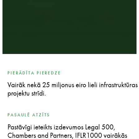
PIERĀDĪTA PIEREDZE
Vairāk nekā 25 miljonus eiro lieli infrastruktūras
projektu strīdi.
PASAULĒ ATZĪTS
Pastāvīgi ieteikts izdevumos Legal 500,
Chambers and Partners, IFLR1000 vairākās