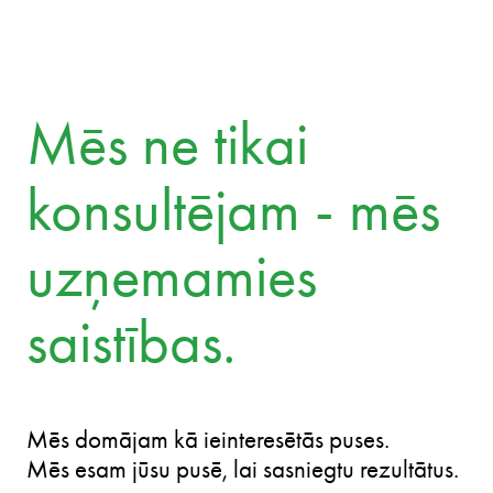
Mēs ne tikai
konsultējam - mēs
uzņemamies
saistības.
Mēs domājam kā ieinteresētās puses.
Mēs esam jūsu pusē, lai sasniegtu rezultātus.