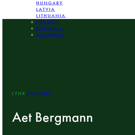
HUNGARY
LATVIA
LITHUANIA
POLAND
ROMANIA
SLOVAKIA
LYNX
ESTONIA
Aet Bergmann