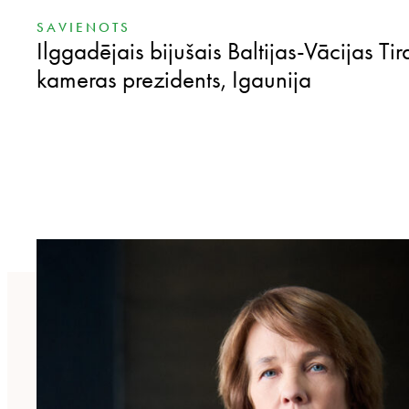
SAVIENOTS
Ilggadējais bijušais Baltijas-Vācijas Ti
kameras prezidents, Igaunija