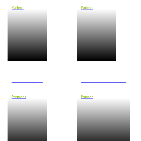
Partner
Partner
Jan Burmeister
Zuzana Chudáčková
Partneris
Partner