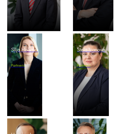
Silja Holsmer
Stela Ivanova
Partneris
Partneris