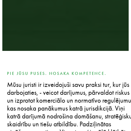
PIE JŪSU PUSES. NOSAKA KOMPETENCE.
Mūsu juristi ir izveidojuši savu praksi tur, kur jūs
darbojaties, - veicot darījumus, pārvaldot riskus
un izprotot komerciālo un normatīvo regulējumu
kas nosaka panākumus katrā jurisdikcijā. Viņi
katrā darījumā nodrošina domāšanu, stratēģisk
skaidrību un tiešu atbildību. Padziļinātas