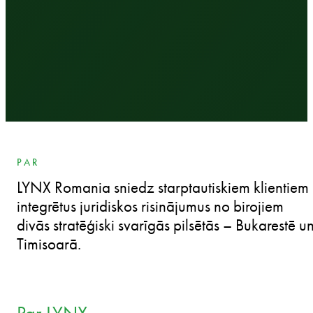
PAR
LYNX Romania sniedz starptautiskiem klientiem
integrētus juridiskos risinājumus no birojiem
divās stratēģiski svarīgās pilsētās – Bukarestē u
Timisoarā.