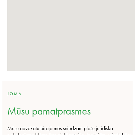
JOMA
Mūsu pamatprasmes
Mūsu advokātu birojā mēs sniedzam plašu juridisko